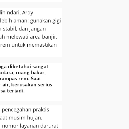
ihindari, Ardy
lebih aman: gunakan gigi
 stabil, dan jangan
ah melewati area banjir,
 rem untuk memastikan
ga diketahui sangat
 udara, ruang bakar,
a kampas rem. Saat
air, kerusakan serius
sa terjadi.
 pencegahan praktis
saat musim hujan.
 nomor layanan darurat