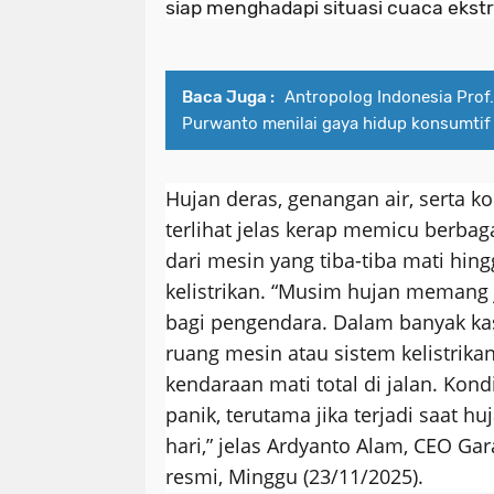
siap menghadapi situasi cuaca ekst
Baca Juga :
Antropolog Indonesia Prof. 
Purwanto menilai gaya hidup konsumtif
Hujan deras, genangan air, serta ko
terlihat jelas kerap memicu berbaga
dari mesin yang tiba-tiba mati hin
kelistrikan. “Musim hujan memang j
bagi pengendara. Dalam banyak kas
ruang mesin atau sistem kelistrik
kendaraan mati total di jalan. Kon
panik, terutama jika terjadi saat h
hari,” jelas Ardyanto Alam, CEO Gar
resmi, Minggu (23/11/2025).