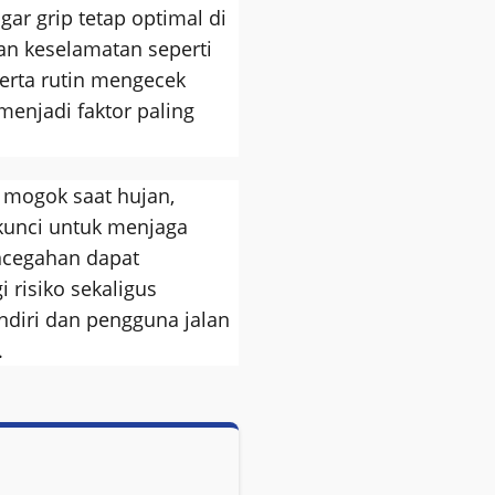
gar grip tetap optimal di
n keselamatan seperti
serta rutin mengecek
menjadi faktor paling
mogok saat hujan,
kunci untuk menjaga
ncegahan dapat
risiko sekaligus
ndiri dan pengguna jalan
.