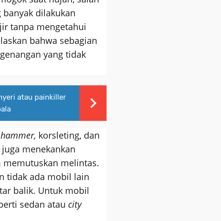
g banyak dilakukan
ir tanpa mengetahui
elaskan bahwa sebagian
 genangan yang tidak
eri atau painkiller
pala
 hammer,
korsleting, dan
a juga menekankan
um memutuskan melintas.
 tidak ada mobil lain
tar balik. Untuk mobil
perti sedan atau
city