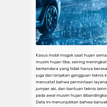
Kasus mobil mogok saat hujan semaki
musim hujan tiba, seiring meningka
berkendara yang tidak hanya berasal d
juga dari lonjakan gangguan teknis k
mencatat bahwa permintaan layanan
jumper aki, dan bantuan teknis lain
pada awal musim hujan dibandingka
Data ini menunjukkan bahwa banya