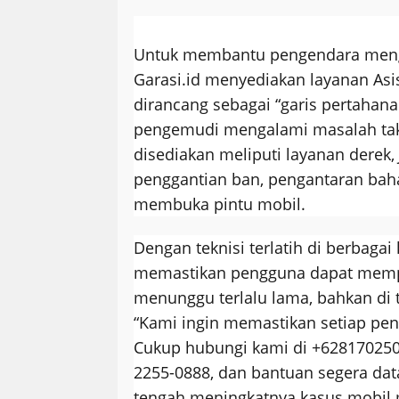
Untuk membantu pengendara mengh
Garasi.id menyediakan layanan Asi
dirancang sebagai “garis pertahana
pengemudi mengalami masalah tak
disediakan meliputi layanan derek,
penggantian ban, pengantaran bah
membuka pintu mobil.
Dengan teknisi terlatih di berbagai 
memastikan pengguna dapat memp
menunggu terlalu lama, bahkan di 
“Kami ingin memastikan setiap pe
Cukup hubungi kami di +62817025
2255-0888, dan bantuan segera dat
tengah meningkatnya kasus mobil 