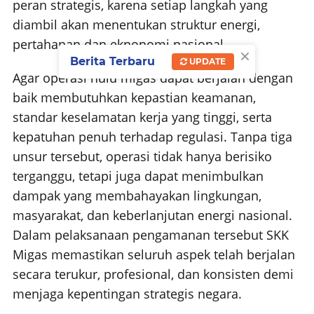
peran strategis, karena setiap langkah yang
diambil akan menentukan struktur energi,
pertahanan dan eknonomi nasional.
×
Berita Terbaru
UPDATE
Agar operasi hulu migas dapat berjalan dengan
baik membutuhkan kepastian keamanan,
standar keselamatan kerja yang tinggi, serta
kepatuhan penuh terhadap regulasi. Tanpa tiga
unsur tersebut, operasi tidak hanya berisiko
terganggu, tetapi juga dapat menimbulkan
dampak yang membahayakan lingkungan,
masyarakat, dan keberlanjutan energi nasional.
Dalam pelaksanaan pengamanan tersebut SKK
Migas memastikan seluruh aspek telah berjalan
secara terukur, profesional, dan konsisten demi
menjaga kepentingan strategis negara.