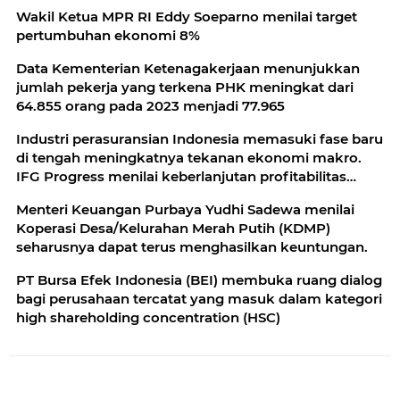
Wakil Ketua MPR RI Eddy Soeparno menilai target
pertumbuhan ekonomi 8%
Data Kementerian Ketenagakerjaan menunjukkan
jumlah pekerja yang terkena PHK meningkat dari
64.855 orang pada 2023 menjadi 77.965
Industri perasuransian Indonesia memasuki fase baru
di tengah meningkatnya tekanan ekonomi makro.
IFG Progress menilai keberlanjutan profitabilitas
perusahaan asuransi tidak lagi
Menteri Keuangan Purbaya Yudhi Sadewa menilai
Koperasi Desa/Kelurahan Merah Putih (KDMP)
seharusnya dapat terus menghasilkan keuntungan.
PT Bursa Efek Indonesia (BEI) membuka ruang dialog
bagi perusahaan tercatat yang masuk dalam kategori
high shareholding concentration (HSC)