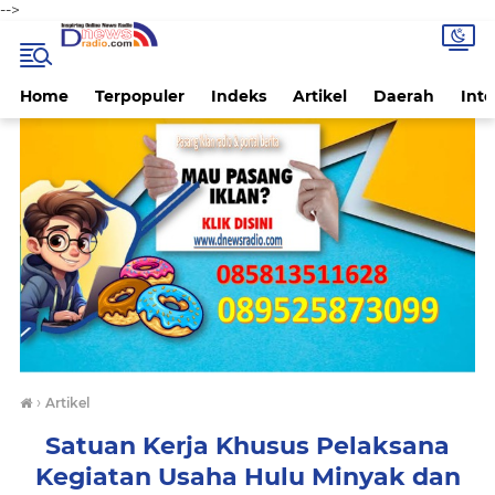
-->
Home
Terpopuler
Indeks
Artikel
Daerah
Inte
›
Artikel
Satuan Kerja Khusus Pelaksana
Kegiatan Usaha Hulu Minyak dan