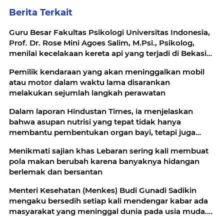
Berita Terkait
Guru Besar Fakultas Psikologi Universitas Indonesia,
Prof. Dr. Rose Mini Agoes Salim, M.Psi., Psikolog,
menilai kecelakaan kereta api yang terjadi di Bekasi
Timur
Pemilik kendaraan yang akan meninggalkan mobil
atau motor dalam waktu lama disarankan
melakukan sejumlah langkah perawatan
Dalam laporan Hindustan Times, ia menjelaskan
bahwa asupan nutrisi yang tepat tidak hanya
membantu pembentukan organ bayi, tetapi juga
menjaga kesehatan ibu dan kestabilan energi
Menikmati sajian khas Lebaran sering kali membuat
pola makan berubah karena banyaknya hidangan
berlemak dan bersantan
Menteri Kesehatan (Menkes) Budi Gunadi Sadikin
mengaku bersedih setiap kali mendengar kabar ada
masyarakat yang meninggal dunia pada usia muda.
Ia bahkan menyebut dirinya merasa gagal sebagai