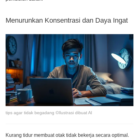
Menurunkan Konsentrasi dan Daya Ingat
tips agar tidak begadang ©Ilustrasi dibuat AI
Kurang tidur membuat otak tidak bekerja secara optimal.