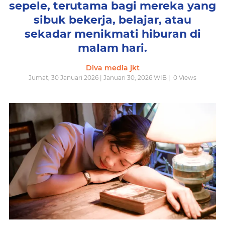
sepele, terutama bagi mereka yang
sibuk bekerja, belajar, atau
sekadar menikmati hiburan di
malam hari.
Diva media jkt
Jumat, 30 Januari 2026 | Januari 30, 2026 WIB |
0
Views