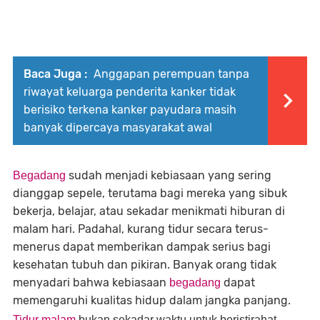
Baca Juga :
Anggapan perempuan tanpa
riwayat keluarga penderita kanker tidak
berisiko terkena kanker payudara masih
banyak dipercaya masyarakat awal
sudah menjadi kebiasaan yang sering
Begadang
dianggap sepele, terutama bagi mereka yang sibuk
bekerja, belajar, atau sekadar menikmati hiburan di
malam hari. Padahal, kurang tidur secara terus-
menerus dapat memberikan dampak serius bagi
kesehatan tubuh dan pikiran. Banyak orang tidak
menyadari bahwa kebiasaan
dapat
begadang
memengaruhi kualitas hidup dalam jangka panjang.
Tidur malam
bukan sekadar waktu untuk beristirahat,