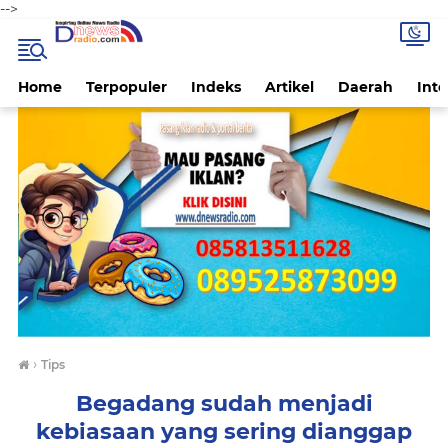
-->
Home
Terpopuler
Indeks
Artikel
Daerah
Inte
›
Tips
Begadang sudah menjadi
kebiasaan yang sering dianggap