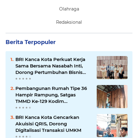
Olahraga
Redaksional
Berita Terpopuler
BRI Kanca Kota Perkuat Kerja
Sama Bersama Nasabah Inti,
Dorong Pertumbuhan Bisnis
Berkelanjutan
Pembangunan Rumah Tipe 36
Hampir Rampung, Satgas
TMMD Ke-129 Kodim
1807/Sorong Selatan Wujudkan
Hunian Layak bagi Warga
BRI Kanca Kota Gencarkan
Akuisisi QRIS, Dorong
Digitalisasi Transaksi UMKM