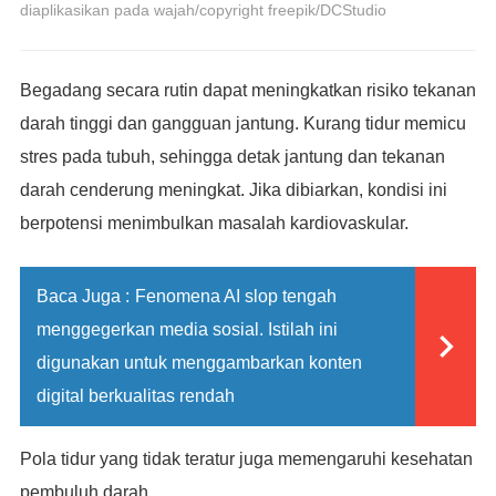
diaplikasikan pada wajah/copyright freepik/DCStudio
Begadang secara rutin dapat meningkatkan risiko tekanan
darah tinggi dan gangguan jantung. Kurang tidur memicu
stres pada tubuh, sehingga detak jantung dan tekanan
darah cenderung meningkat. Jika dibiarkan, kondisi ini
berpotensi menimbulkan masalah kardiovaskular.
Baca Juga :
Fenomena AI slop tengah
menggegerkan media sosial. Istilah ini
digunakan untuk menggambarkan konten
digital berkualitas rendah
Pola tidur yang tidak teratur juga memengaruhi kesehatan
pembuluh darah.