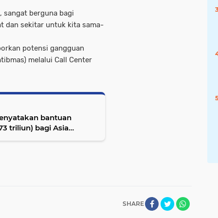
, sangat berguna bagi
at dan sekitar untuk kita sama-
porkan potensi gangguan
ibmas) melalui Call Center
menyatakan bantuan
3 triliun) bagi Asia
SHARE