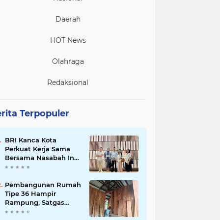
Daerah
HOT News
Olahraga
Redaksional
rita Terpopuler
BRI Kanca Kota
Perkuat Kerja Sama
Bersama Nasabah Inti,
Dorong Pertumbuhan
Bisnis Berkelanjutan
Pembangunan Rumah
Tipe 36 Hampir
Rampung, Satgas
TMMD Ke-129 Kodim