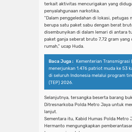
terkait aktivitas mencurigakan yang didu
penyalahgunaan narkotika.
"Dalam penggeledahan di lokasi, petugas
berupa satu paket sabu dengan berat bru
disembunyikan di dalam lemari di antara t
paket ganja seberat bruto 7,72 gram yang
rumah," ucap Huda.
Baca Juga :
Kementerian Transmigrasi 
menerjunkan 1.476 patriot muda ke 53 
di seluruh Indonesia melalui program tim
(TEP) 2026.
Selanjutnya, tersangka beserta barang buk
Ditresnarkoba Polda Metro Jaya untuk men
lanjut.
Sementara itu, Kabid Humas Polda Metro 
Hermanto mengungkapkan pemberantasan