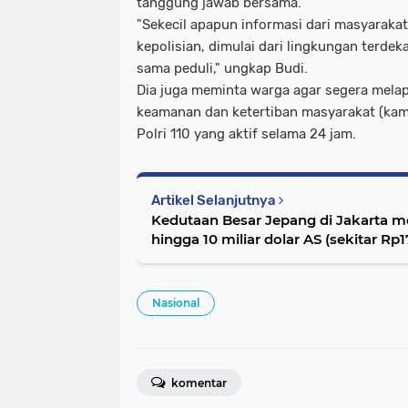
tanggung jawab bersama.
"Sekecil apapun informasi dari masyarakat
kepolisian, dimulai dari lingkungan terdek
sama peduli," ungkap Budi.
Dia juga meminta warga agar segera mela
keamanan dan ketertiban masyarakat (kamt
Polri 110 yang aktif selama 24 jam.
Artikel Selanjutnya
Kedutaan Besar Jepang di Jakarta 
hingga 10 miliar dolar AS (sekitar Rp17
Tenggara memiliki dua pilar
Nasional
komentar