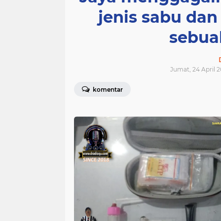
jenis sabu dan 
sebua
Jumat, 24 April 2
komentar