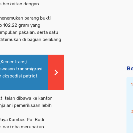
ga berkaitan dengan
 menemukan barang bukti
to 102,22 gram yang
umpukan pakaian, serta satu
 ditemukan di bagian belakang
(Kementrans)
Be
kawasan transmigrasi
 ekspedisi patriot
ti telah dibawa ke kantor
jalani pemeriksaan lebih
Jaya Kombes Pol Budi
 narkoba merupakan