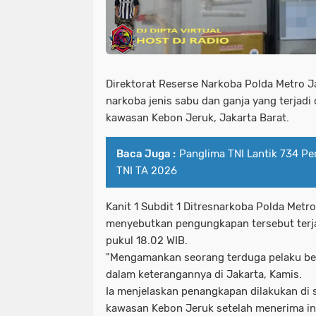
Direktorat Reserse Narkoba Polda Metro 
narkoba jenis sabu dan ganja yang terjadi
kawasan Kebon Jeruk, Jakarta Barat.
Baca Juga :
Panglima TNI Lantik 734 Per
TNI TA 2026
Kanit 1 Subdit 1 Ditresnarkoba Polda Met
menyebutkan pengungkapan tersebut terjad
pukul 18.02 WIB.
"Mengamankan seorang terduga pelaku beri
dalam keterangannya di Jakarta, Kamis.
Ia menjelaskan penangkapan dilakukan di
kawasan Kebon Jeruk setelah menerima in