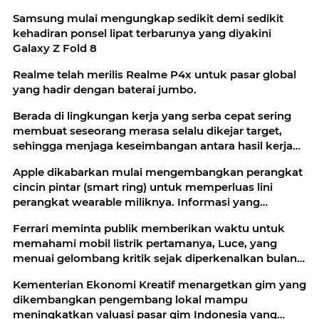
Samsung mulai mengungkap sedikit demi sedikit
kehadiran ponsel lipat terbarunya yang diyakini
Galaxy Z Fold 8
Realme telah merilis Realme P4x untuk pasar global
yang hadir dengan baterai jumbo.
Berada di lingkungan kerja yang serba cepat sering
membuat seseorang merasa selalu dikejar target,
sehingga menjaga keseimbangan antara hasil kerja
dan ketenangan batin
Apple dikabarkan mulai mengembangkan perangkat
cincin pintar (smart ring) untuk memperluas lini
perangkat wearable miliknya. Informasi yang
berkembang, proyek
Ferrari meminta publik memberikan waktu untuk
memahami mobil listrik pertamanya, Luce, yang
menuai gelombang kritik sejak diperkenalkan bulan
lalu
Kementerian Ekonomi Kreatif menargetkan gim yang
dikembangkan pengembang lokal mampu
meningkatkan valuasi pasar gim Indonesia yang