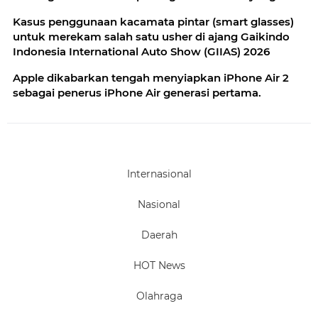
secara makro diperkirakan tumbuh 4%
Kasus penggunaan kacamata pintar (smart glasses)
untuk merekam salah satu usher di ajang Gaikindo
Indonesia International Auto Show (GIIAS) 2026
Apple dikabarkan tengah menyiapkan iPhone Air 2
sebagai penerus iPhone Air generasi pertama.
Internasional
Nasional
Daerah
HOT News
Olahraga