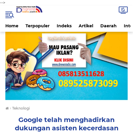
-->
Home
Terpopuler
Indeks
Artikel
Daerah
Inte
›
Teknologi
Google telah menghadirkan
dukungan asisten kecerdasan