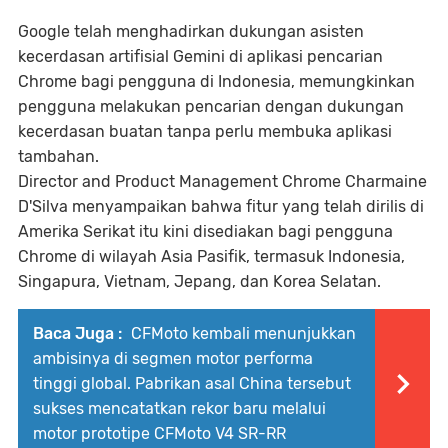
Google telah menghadirkan dukungan asisten
kecerdasan artifisial Gemini di aplikasi pencarian
Chrome bagi pengguna di Indonesia, memungkinkan
pengguna melakukan pencarian dengan dukungan
kecerdasan buatan tanpa perlu membuka aplikasi
tambahan.
Director and Product Management Chrome Charmaine
D'Silva menyampaikan bahwa fitur yang telah dirilis di
Amerika Serikat itu kini disediakan bagi pengguna
Chrome di wilayah Asia Pasifik, termasuk Indonesia,
Singapura, Vietnam, Jepang, dan Korea Selatan.
Baca Juga :
CFMoto kembali menunjukkan
ambisinya di segmen motor performa
tinggi global. Pabrikan asal China tersebut
sukses mencatatkan rekor baru melalui
motor prototipe CFMoto V4 SR-RR