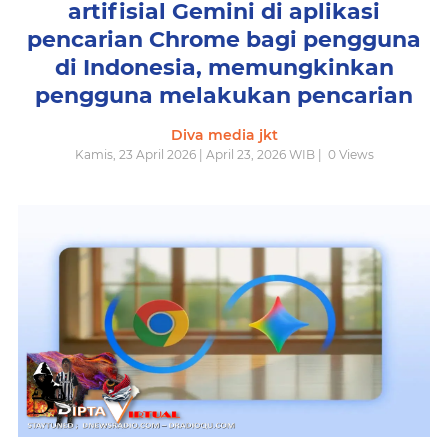
artifisial Gemini di aplikasi
pencarian Chrome bagi pengguna
di Indonesia, memungkinkan
pengguna melakukan pencarian
Diva media jkt
Kamis, 23 April 2026 | April 23, 2026 WIB |
0
Views