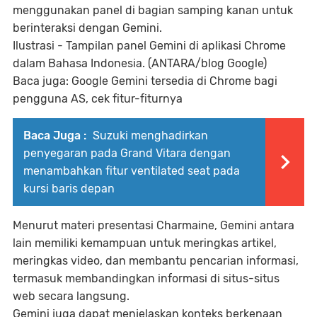
menggunakan panel di bagian samping kanan untuk
berinteraksi dengan Gemini.
Ilustrasi - Tampilan panel Gemini di aplikasi Chrome
dalam Bahasa Indonesia. (ANTARA/blog Google)
Baca juga: Google Gemini tersedia di Chrome bagi
pengguna AS, cek fitur-fiturnya
Baca Juga :
Suzuki menghadirkan
penyegaran pada Grand Vitara dengan
menambahkan fitur ventilated seat pada
kursi baris depan
Menurut materi presentasi Charmaine, Gemini antara
lain memiliki kemampuan untuk meringkas artikel,
meringkas video, dan membantu pencarian informasi,
termasuk membandingkan informasi di situs-situs
web secara langsung.
Gemini juga dapat menjelaskan konteks berkenaan