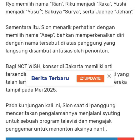
Ryo memilih nama “Rian”, Riku menjadi “Raka”, Yushi
menjadi “Yusuf", Sakuya “Surya”, serta Jaehee “Jehan”.
Sementara itu, Sion menarik perhatian dengan
memilih nama “Asep”, bahkan memperkenalkan diri
dengan nama tersebut di atas panggung yang
langsung disambut antusias oleh penonton.
Bagi NCT WISH, konser di Jakarta memiliki arti
×
tersendiri. Kota ini menjadi salah satu destinasi yang
Berita Terbaru
UPDATE
telah lama mereka nantikan, apalagi setelah mereka
tampil pada Mei 2025.
Pada kunjungan kali ini, Sion saat di panggung
menceritakan pengalamannya menjalani syuting
untuk sebuah program televisi dan mengajak
penggemar untuk menonton aksinya nanti.