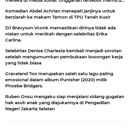
mereka di media sosial. Unggahan tersebut memicu
beragam komentar
Komedian Abdel Achrian menepati janjinya untuk
berziarah ke makam Temon di TPU Tanah Kusir
DJ Bravyson Vconk memastikan dirinya tidak ada
niatan untuk menikah dengan selebritas Erika
Carlina.
Selebirtas Denise Chariesta kembali menjadi sorotan
setelah mengumumkan pembukaan lowongan kerja
yang tidak biasa
Graceland Too merupakan salah satu lagu paling
emosional dalam album Punisher (2020) milik
Phoebe Bridgers.
Ruben Onsu mengaku siap menjalani sidang gugatan
hak asuh anak yang diajukannya di Pengadilan
Negeri Jakarta Selatan