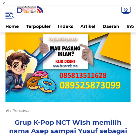
-->
Home
Terpopuler
Indeks
Artikel
Daerah
Inte
›
Peristiwa
Grup K-Pop NCT Wish memilih
nama Asep sampai Yusuf sebagai