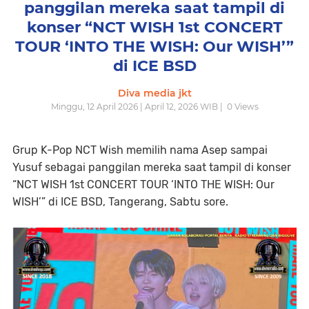
panggilan mereka saat tampil di
konser “NCT WISH 1st CONCERT
TOUR ‘INTO THE WISH: Our WISH’”
di ICE BSD
Diva media jkt
Minggu, 12 April 2026 | April 12, 2026 WIB |
0
Views
Grup K-Pop NCT Wish memilih nama Asep sampai
Yusuf sebagai panggilan mereka saat tampil di konser
“NCT WISH 1st CONCERT TOUR ‘INTO THE WISH: Our
WISH’” di ICE BSD, Tangerang, Sabtu sore.