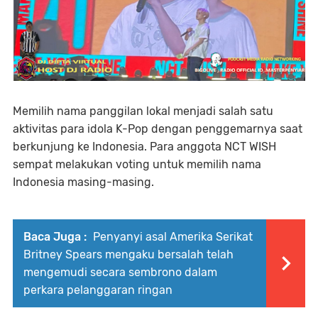
Memilih nama panggilan lokal menjadi salah satu
aktivitas para idola K-Pop dengan penggemarnya saat
berkunjung ke Indonesia. Para anggota NCT WISH
sempat melakukan voting untuk memilih nama
Indonesia masing-masing.
Baca Juga :
Penyanyi asal Amerika Serikat
Britney Spears mengaku bersalah telah
mengemudi secara sembrono dalam
perkara pelanggaran ringan