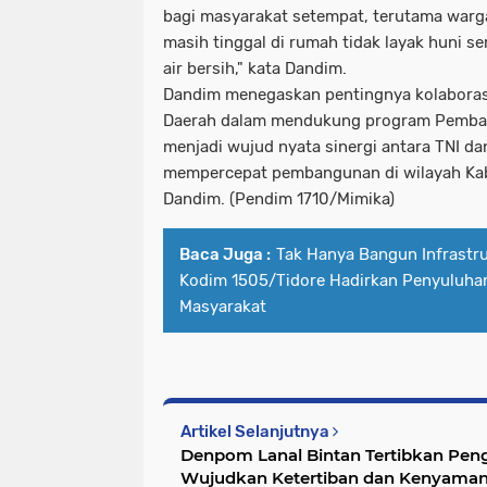
bagi masyarakat setempat, terutama warga
masih tinggal di rumah tidak layak huni 
air bersih," kata Dandim.
Dandim menegaskan pentingnya kolaborasi
Daerah dalam mendukung program Pemban
menjadi wujud nyata sinergi antara TNI d
mempercepat pembangunan di wilayah Kab
Dandim. (Pendim 1710/Mimika)
Baca Juga :
Tak Hanya Bangun Infrastr
Kodim 1505/Tidore Hadirkan Penyuluha
Masyarakat
Artikel Selanjutnya
Denpom Lanal Bintan Tertibkan Pen
Wujudkan Ketertiban dan Kenyama