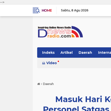
-->
HOME
Sabtu
8 Agu 2026
Indeks
Artikel
Daerah
Intern
Video
›
Daerah
Masuk Hari 
Personel Satgas