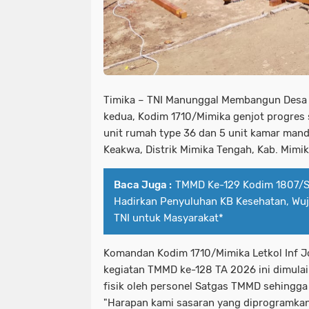
Timika – TNI Manunggal Membangun Desa 
kedua, Kodim 1710/Mimika genjot progres
unit rumah type 36 dan 5 unit kamar man
Keakwa, Distrik Mimika Tengah, Kab. Mimi
Baca Juga :
TMMD Ke-129 Kodim 1807/S
Hadirkan Penyuluhan KB Kesehatan, Wuj
TNI untuk Masyarakat*
Komandan Kodim 1710/Mimika Letkol Inf
kegiatan TMMD ke-128 TA 2026 ini dimula
fisik oleh personel Satgas TMMD sehingga 
"Harapan kami sasaran yang diprogramka