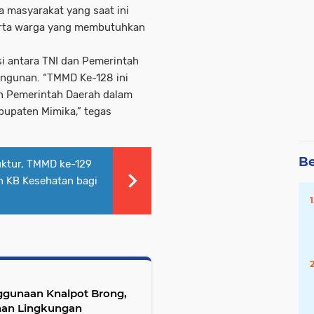
 masyarakat yang saat ini
serta warga yang membutuhkan
 antara TNI dan Pemerintah
gunan. “TMMD Ke-128 ini
an Pemerintah Daerah dalam
upaten Mimika,” tegas
Be
uktur, TMMD ke-129
n KB Kesehatan bagi
ggunaan Knalpot Brong,
nan Lingkungan