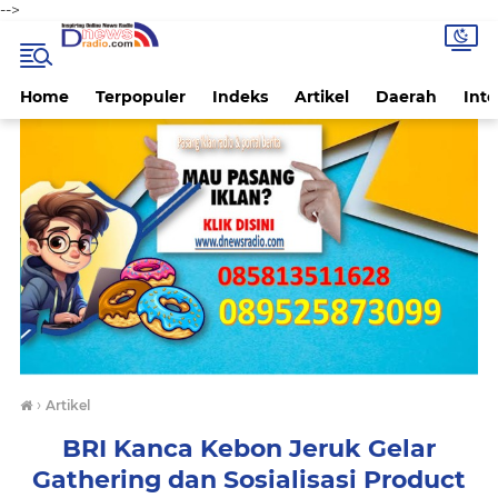
-->
Home
Terpopuler
Indeks
Artikel
Daerah
Inte
›
Artikel
BRI Kanca Kebon Jeruk Gelar
Gathering dan Sosialisasi Product