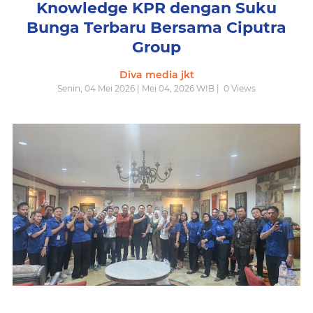
Knowledge KPR dengan Suku
Bunga Terbaru Bersama Ciputra
Group
Diva media jkt
Senin, 04 Mei 2026 | Mei 04, 2026 WIB |
0
Views