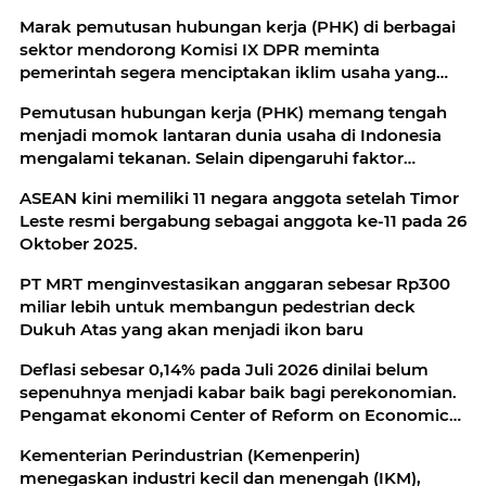
Marak pemutusan hubungan kerja (PHK) di berbagai
sektor mendorong Komisi IX DPR meminta
pemerintah segera menciptakan iklim usaha yang
kondusif
Pemutusan hubungan kerja (PHK) memang tengah
menjadi momok lantaran dunia usaha di Indonesia
mengalami tekanan. Selain dipengaruhi faktor
eksternal
ASEAN kini memiliki 11 negara anggota setelah Timor
Leste resmi bergabung sebagai anggota ke-11 pada 26
Oktober 2025.
PT MRT menginvestasikan anggaran sebesar Rp300
miliar lebih untuk membangun pedestrian deck
Dukuh Atas yang akan menjadi ikon baru
Deflasi sebesar 0,14% pada Juli 2026 dinilai belum
sepenuhnya menjadi kabar baik bagi perekonomian.
Pengamat ekonomi Center of Reform on Economics
(Core) Indonesia
Kementerian Perindustrian (Kemenperin)
menegaskan industri kecil dan menengah (IKM),