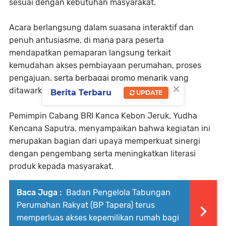
sesuai dengan kebutuhan masyarakat.
Acara berlangsung dalam suasana interaktif dan
penuh antusiasme, di mana para peserta
mendapatkan pemaparan langsung terkait
kemudahan akses pembiayaan perumahan, proses
pengajuan, serta berbagai promo menarik yang
×
ditawarkan oleh BRI.
Berita Terbaru
UPDATE
Pemimpin Cabang BRI Kanca Kebon Jeruk, Yudha
Kencana Saputra, menyampaikan bahwa kegiatan ini
merupakan bagian dari upaya memperkuat sinergi
dengan pengembang serta meningkatkan literasi
produk kepada masyarakat.
Baca Juga :
Badan Pengelola Tabungan
Perumahan Rakyat (BP Tapera) terus
memperluas akses kepemilikan rumah bagi