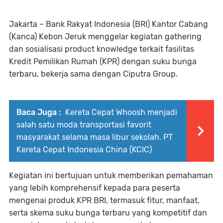
Jakarta – Bank Rakyat Indonesia (BRI) Kantor Cabang
(Kanca) Kebon Jeruk menggelar kegiatan gathering
dan sosialisasi product knowledge terkait fasilitas
Kredit Pemilikan Rumah (KPR) dengan suku bunga
terbaru, bekerja sama dengan Ciputra Group.
Baca Juga :
Kereta Cepat Whoosh menjadi
salah satu moda transportasi favorit
masyarakat selama masa libur sekolah. PT
Kereta Cepat Indonesia China (KCIC)
Kegiatan ini bertujuan untuk memberikan pemahaman
yang lebih komprehensif kepada para peserta
mengenai produk KPR BRI, termasuk fitur, manfaat,
serta skema suku bunga terbaru yang kompetitif dan