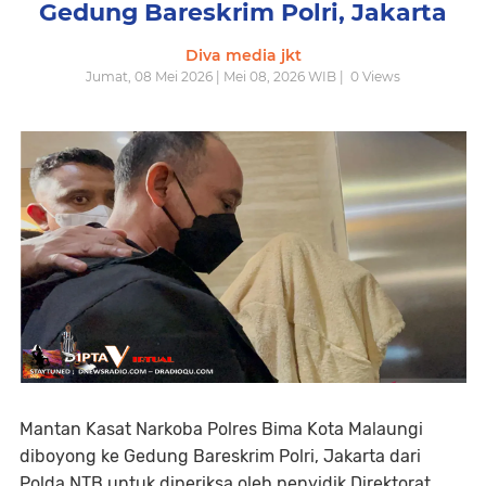
Gedung Bareskrim Polri, Jakarta
Diva media jkt
Jumat, 08 Mei 2026 | Mei 08, 2026 WIB |
0
Views
Mantan Kasat Narkoba Polres Bima Kota Malaungi
diboyong ke Gedung Bareskrim Polri, Jakarta dari
Polda NTB untuk diperiksa oleh penyidik Direktorat