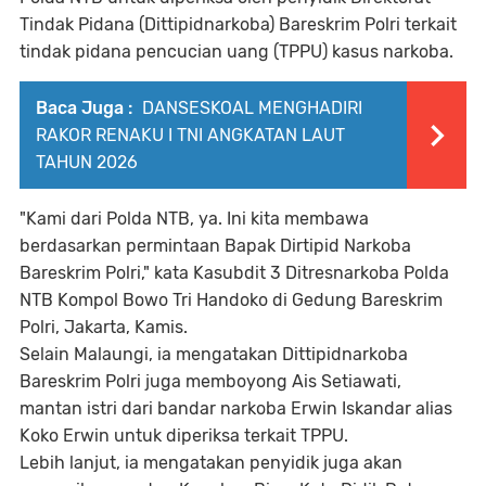
Tindak Pidana (Dittipidnarkoba) Bareskrim Polri terkait
tindak pidana pencucian uang (TPPU) kasus narkoba.
Baca Juga :
DANSESKOAL MENGHADIRI
RAKOR RENAKU I TNI ANGKATAN LAUT
TAHUN 2026
"Kami dari Polda NTB, ya. Ini kita membawa
berdasarkan permintaan Bapak Dirtipid Narkoba
Bareskrim Polri," kata Kasubdit 3 Ditresnarkoba Polda
NTB Kompol Bowo Tri Handoko di Gedung Bareskrim
Polri, Jakarta, Kamis.
Selain Malaungi, ia mengatakan Dittipidnarkoba
Bareskrim Polri juga memboyong Ais Setiawati,
mantan istri dari bandar narkoba Erwin Iskandar alias
Koko Erwin untuk diperiksa terkait TPPU.
Lebih lanjut, ia mengatakan penyidik juga akan