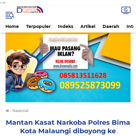
-->
Home
Terpopuler
Indeks
Artikel
Daerah
Inte
›
Nasional
Mantan Kasat Narkoba Polres Bima
Kota Malaungi diboyong ke