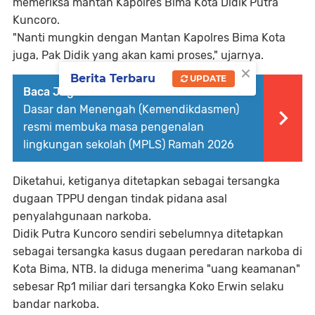
memeriksa mantan Kapolres Bima Kota Didik Putra
Kuncoro.
"Nanti mungkin dengan Mantan Kapolres Bima Kota
juga, Pak Didik yang akan kami proses," ujarnya.
×
Berita Terbaru
UPDATE
Baca Juga :
Kementerian Pendidikan
Dasar dan Menengah (Kemendikdasmen)
resmi membuka masa pengenalan
lingkungan sekolah (MPLS) Ramah 2026
Diketahui, ketiganya ditetapkan sebagai tersangka
dugaan TPPU dengan tindak pidana asal
penyalahgunaan narkoba.
Didik Putra Kuncoro sendiri sebelumnya ditetapkan
sebagai tersangka kasus dugaan peredaran narkoba di
Kota Bima, NTB. Ia diduga menerima "uang keamanan"
sebesar Rp1 miliar dari tersangka Koko Erwin selaku
bandar narkoba.