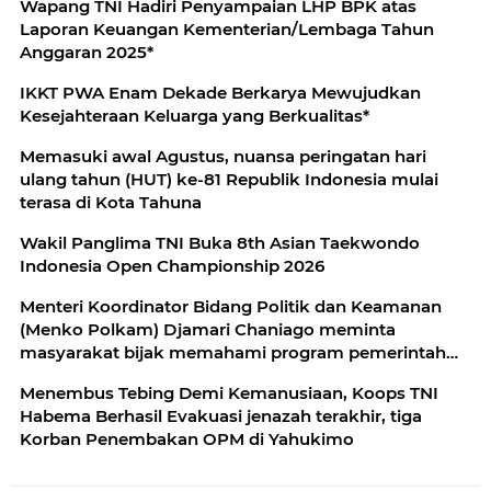
Wapang TNI Hadiri Penyampaian LHP BPK atas
Laporan Keuangan Kementerian/Lembaga Tahun
Anggaran 2025*
IKKT PWA Enam Dekade Berkarya Mewujudkan
Kesejahteraan Keluarga yang Berkualitas*
Memasuki awal Agustus, nuansa peringatan hari
ulang tahun (HUT) ke-81 Republik Indonesia mulai
terasa di Kota Tahuna
Wakil Panglima TNI Buka 8th Asian Taekwondo
Indonesia Open Championship 2026
Menteri Koordinator Bidang Politik dan Keamanan
(Menko Polkam) Djamari Chaniago meminta
masyarakat bijak memahami program pemerintah
secara menyeluruh dan tidak menilai kebijakan
Menembus Tebing Demi Kemanusiaan, Koops TNI
Habema Berhasil Evakuasi jenazah terakhir, tiga
Korban Penembakan OPM di Yahukimo