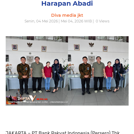
Harapan Abadi
Diva media jkt
Senin, 04 Mei 2026 | Mei 04, 2026 WIB |
0
Views
JAKARTA – PT Bank Rakyat Indonesia (Persero) Tbk