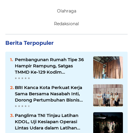
Olahraga
Redaksional
Berita Terpopuler
Pembangunan Rumah Tipe 36
Hampir Rampung, Satgas
TMMD Ke-129 Kodim
1807/Sorong Selatan Wujudkan
Hunian Layak bagi Warga
BRI Kanca Kota Perkuat Kerja
Sama Bersama Nasabah Inti,
Dorong Pertumbuhan Bisnis
Berkelanjutan
Panglima TNI Tinjau Latihan
KDOL, Uji Kesiapan Operasi
Lintas Udara dalam Latihan