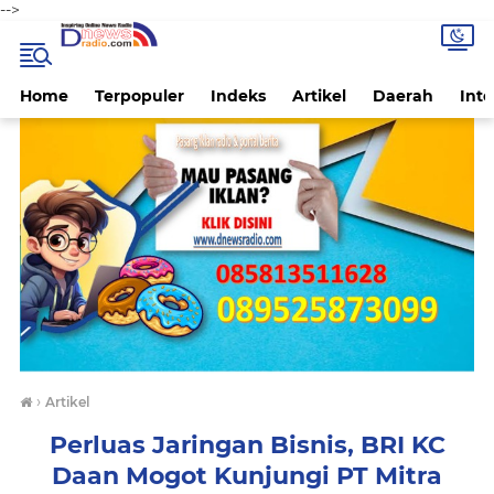
-->
Home
Terpopuler
Indeks
Artikel
Daerah
Inte
›
Artikel
Perluas Jaringan Bisnis, BRI KC
Daan Mogot Kunjungi PT Mitra