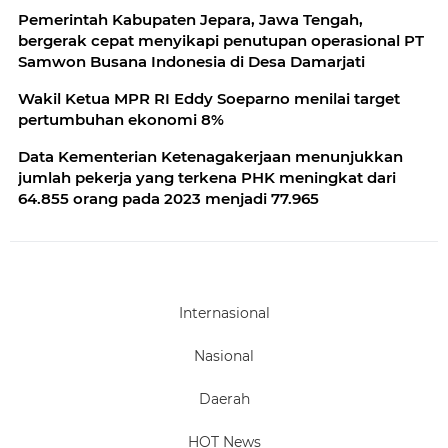
standar keselamatan yang semakin tinggi
Pemerintah Kabupaten Jepara, Jawa Tengah,
bergerak cepat menyikapi penutupan operasional PT
Samwon Busana Indonesia di Desa Damarjati
Wakil Ketua MPR RI Eddy Soeparno menilai target
pertumbuhan ekonomi 8%
Data Kementerian Ketenagakerjaan menunjukkan
jumlah pekerja yang terkena PHK meningkat dari
64.855 orang pada 2023 menjadi 77.965
Internasional
Nasional
Daerah
HOT News