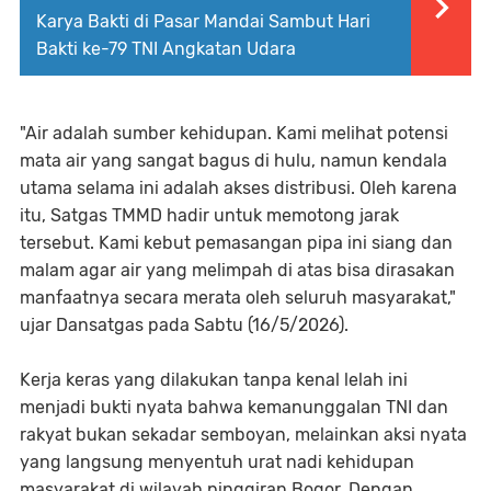
Karya Bakti di Pasar Mandai Sambut Hari
Bakti ke-79 TNI Angkatan Udara
​"Air adalah sumber kehidupan. Kami melihat potensi
mata air yang sangat bagus di hulu, namun kendala
utama selama ini adalah akses distribusi. Oleh karena
itu, Satgas TMMD hadir untuk memotong jarak
tersebut. Kami kebut pemasangan pipa ini siang dan
malam agar air yang melimpah di atas bisa dirasakan
manfaatnya secara merata oleh seluruh masyarakat,"
ujar Dansatgas pada Sabtu (16/5/2026).
​Kerja keras yang dilakukan tanpa kenal lelah ini
menjadi bukti nyata bahwa kemanunggalan TNI dan
rakyat bukan sekadar semboyan, melainkan aksi nyata
yang langsung menyentuh urat nadi kehidupan
masyarakat di wilayah pinggiran Bogor. Dengan