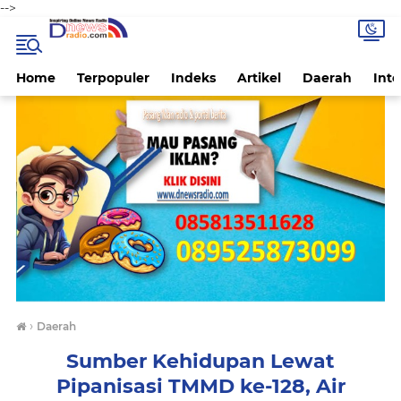
-->
Home
Terpopuler
Indeks
Artikel
Daerah
Inte
›
Daerah
Sumber Kehidupan Lewat
Pipanisasi TMMD ke-128, Air