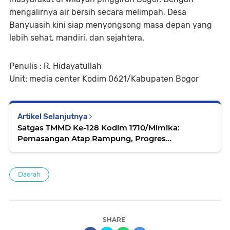
mengalirnya air bersih secara melimpah, Desa
Banyuasih kini siap menyongsong masa depan yang
lebih sehat, mandiri, dan sejahtera.
Penulis : R. Hidayatullah
Unit: media center Kodim 0621/Kabupaten Bogor
Artikel Selanjutnya
Satgas TMMD Ke-128 Kodim 1710/Mimika:
Pemasangan Atap Rampung, Progres
Pembangunan 5 Rumah Capai 90 Persen
Daerah
SHARE