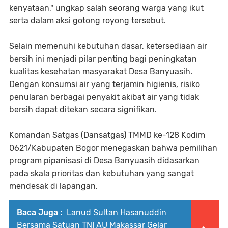
kenyataan," ungkap salah seorang warga yang ikut
serta dalam aksi gotong royong tersebut.
​Selain memenuhi kebutuhan dasar, ketersediaan air
bersih ini menjadi pilar penting bagi peningkatan
kualitas kesehatan masyarakat Desa Banyuasih.
Dengan konsumsi air yang terjamin higienis, risiko
penularan berbagai penyakit akibat air yang tidak
bersih dapat ditekan secara signifikan.
​Komandan Satgas (Dansatgas) TMMD ke-128 Kodim
0621/Kabupaten Bogor menegaskan bahwa pemilihan
program pipanisasi di Desa Banyuasih didasarkan
pada skala prioritas dan kebutuhan yang sangat
mendesak di lapangan.
Baca Juga :
Lanud Sultan Hasanuddin
Bersama Satuan TNI AU Makassar Gelar