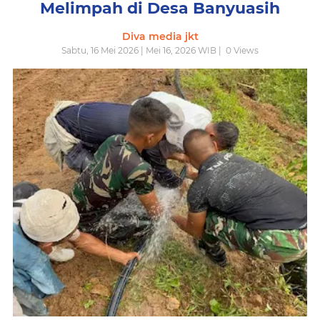
Melimpah di Desa Banyuasih
Diva media jkt
Sabtu, 16 Mei 2026 | Mei 16, 2026 WIB |
0
Views