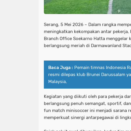
Serang, 5 Mei 2026 – Dalam rangka mempe
meningkatkan kekompakan antar pekerja, 
Branch Office Soekarno Hatta menggelar 
berlangsung meriah di Darmawanland Stad
Baca Juga :
Pemain timnas Indonesia 
resmi dilepas klub Brunei Darussalam ya
Malaysia,
Kegiatan yang diikuti oleh para pekerja dar
berlangsung penuh semangat, sportif, dan
fun match minisoccer ini menjadi sarana r
memperkuat sinergi antarpegawai di lingk