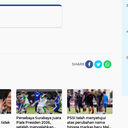
SHARE
Persebaya Surabaya juara
PSSI telah menyetujui
 tidak
Piala Presiden 2026,
atas perubahan nama
setelah mengalahkan
hingga markas baru Malut