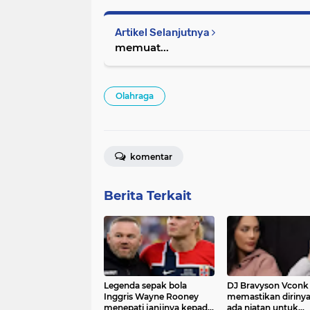
Artikel Selanjutnya
memuat...
Olahraga
komentar
Berita Terkait
Legenda sepak bola
DJ Bravyson Vconk
Inggris Wayne Rooney
memastikan dirinya
menepati janjinya kepada
ada niatan untuk