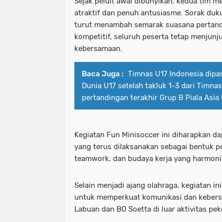
Sejak peluit awal dibunyikan, kedua tim 
atraktif dan penuh antusiasme. Sorak duk
turut menambah semarak suasana pertand
kompetitif, seluruh peserta tetap menjunju
kebersamaan.
Baca Juga :
Timnas U17 Indonesia dipas
Dunia U17 setelah takluk 1-3 dari Timna
pertandingan terakhir Grup B Piala Asia
Kegiatan Fun Minisoccer ini diharapkan da
yang terus dilaksanakan sebagai bentuk pe
teamwork, dan budaya kerja yang harmonis
Selain menjadi ajang olahraga, kegiatan 
untuk memperkuat komunikasi dan kebers
Labuan dan BO Soetta di luar aktivitas pek