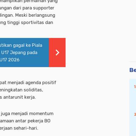
menampilkan permainan yang
ungan dari para supporter
ingan. Meski berlangsung
ng tinggi sportivitas dan
tikan gagal ke Piala
s U17 Jepang pada
 U17 2026
Be
pat menjadi agenda positif
ningkatan soliditas,
 antarunit kerja.
ini juga menjadi momentum
amaan antar pekerja BO
erjaan sehari-hari.