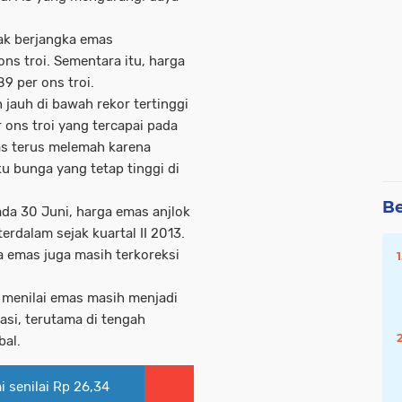
ak berjangka emas
ons troi. Sementara itu, harga
9 per ons troi.
jauh di bawah rekor tertinggi
ons troi yang tercapai pada
mas terus melemah karena
u bunga yang tetap tinggi di
Be
ada 30 Juni, harga emas anjlok
erdalam sejak kuartal II 2013.
ga emas juga masih terkoreksi
 menilai emas masih menjadi
asi, terutama di tengah
bal.
 senilai Rp 26,34