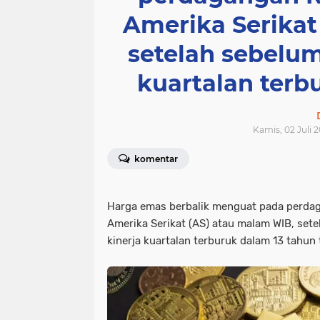
Amerika Serikat
setelah sebelu
kuartalan terb
Kamis, 02 Juli 2
komentar
Harga emas berbalik menguat pada perda
Amerika Serikat (AS) atau malam WIB, set
kinerja kuartalan terburuk dalam 13 tahun 