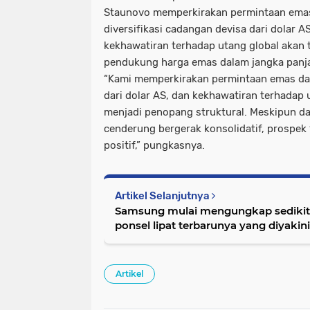
Staunovo memperkirakan permintaan emas 
diversifikasi cadangan devisa dari dolar A
kekhawatiran terhadap utang global akan 
pendukung harga emas dalam jangka panj
“Kami memperkirakan permintaan emas dari 
dari dolar AS, dan kekhawatiran terhadap 
menjadi penopang struktural. Meskipun d
cenderung bergerak konsolidatif, prospek
positif,” pungkasnya.
Artikel Selanjutnya
Samsung mulai mengungkap sedikit 
ponsel lipat terbarunya yang diyakin
Artikel