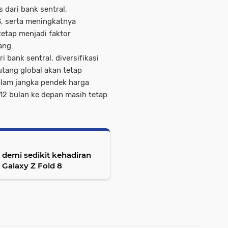
dari bank sentral,
S, serta meningkatnya
tetap menjadi faktor
ang.
bank sentral, diversifikasi
utang global akan tetap
alam jangka pendek harga
 12 bulan ke depan masih tetap
demi sedikit kehadiran
i Galaxy Z Fold 8