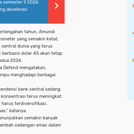
a semester II 2026
ng akselerasi
pertengahan tahun, Amundi
moneter yang semakin ketat,
 sentral dunia yang terus
t berbasis dolar AS akan tetap
edua 2026.
ca Defend mengatakan,
mampu menghadapi berbagai
pendensi bank sentral sedang
ko konsentrasi terus meningkat.
 harus terdiversifikasi,
as,” katanya.
menunjukkan semakin banyak
enambah cadangan emas dalam