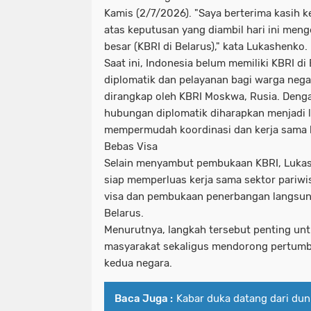
Kamis (2/7/2026). "Saya berterima kasih 
atas keputusan yang diambil hari ini me
besar (KBRI di Belarus)," kata Lukashenko.
Saat ini, Indonesia belum memiliki KBRI di
diplomatik dan pelayanan bagi warga nega
dirangkap oleh KBRI Moskwa, Rusia. Denga
hubungan diplomatik diharapkan menjadi le
mempermudah koordinasi dan kerja sama b
Bebas Visa
Selain menyambut pembukaan KBRI, Luka
siap memperluas kerja sama sektor pariwis
visa dan pembukaan penerbangan langsun
Belarus.
Menurutnya, langkah tersebut penting un
masyarakat sekaligus mendorong pertumb
kedua negara.
Baca Juga :
Kabar duka datang dari dun