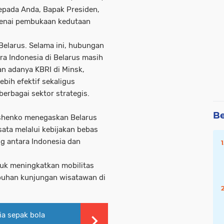
kepada Anda, Bapak Presiden,
ngenai pembukaan kedutaan
 Belarus. Selama ini, hubungan
ra Indonesia di Belarus masih
n adanya KBRI di Minsk,
bih efektif sekaligus
erbagai sektor strategis.
Be
shenko menegaskan Belarus
ata melalui kebijakan bebas
g antara Indonesia dan
tuk meningkatkan mobilitas
uhan kunjungan wisatawan di
ia sepak bola