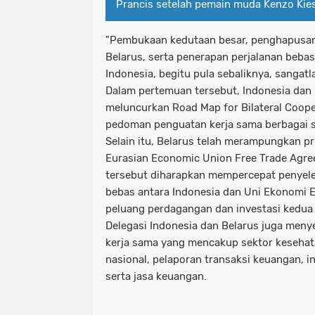
Prancis setelah pemain muda Kenzo Kie
"Pembukaan kedutaan besar, penghapusan
Belarus, serta penerapan perjalanan bebas
Indonesia, begitu pula sebaliknya, sangatla
Dalam pertemuan tersebut, Indonesia dan 
meluncurkan Road Map for Bilateral Coop
pedoman penguatan kerja sama berbagai se
Selain itu, Belarus telah merampungkan pro
Eurasian Economic Union Free Trade Agre
tersebut diharapkan mempercepat penyele
bebas antara Indonesia dan Uni Ekonomi 
peluang perdagangan dan investasi kedua
Delegasi Indonesia dan Belarus juga men
kerja sama yang mencakup sektor kesehata
nasional, pelaporan transaksi keuangan, in
serta jasa keuangan.