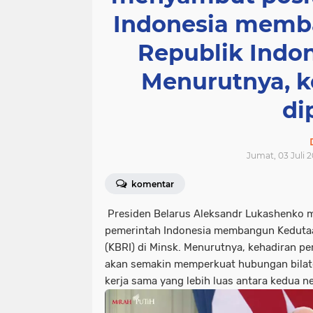
Indonesia memb
Republik Indon
Menurutnya, k
di
Jumat, 03 Juli 2
komentar
Presiden Belarus Aleksandr Lukashenko 
pemerintah Indonesia membangun Kedutaa
(KBRI) di Minsk. Menurutnya, kehadiran pe
akan semakin memperkuat hubungan bilat
kerja sama yang lebih luas antara kedua n