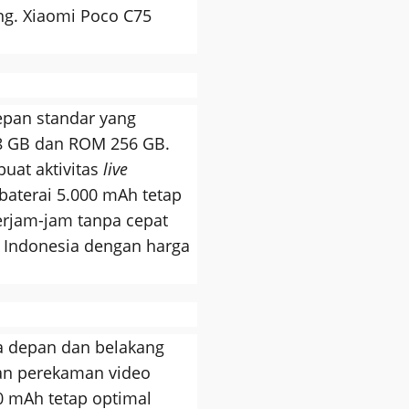
ng. Xiaomi Poco C75
pan standar yang
 8 GB dan ROM 256 GB.
uat aktivitas
live
baterai 5.000 mAh tetap
rjam-jam tanpa cepat
r Indonesia dengan harga
ra depan dan belakang
an perekaman video
0 mAh tetap optimal