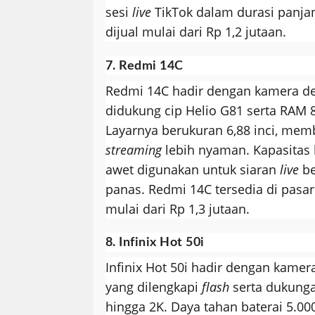
sesi
live
TikTok dalam durasi panja
dijual mulai dari Rp 1,2 jutaan.
7. Redmi 14C
Redmi 14C hadir dengan kamera de
didukung cip Helio G81 serta RAM
Layarnya berukuran 6,88 inci, memb
streaming
lebih nyaman. Kapasitas 
awet digunakan untuk siaran
live
be
panas. Redmi 14C tersedia di pasa
mulai dari Rp 1,3 jutaan.
8. Infinix Hot 50i
Infinix Hot 50i hadir dengan kame
yang dilengkapi
flash
serta dukung
hingga 2K. Daya tahan baterai 5.00