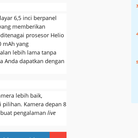
yar 6,5 inci berpanel
 yang memberikan
i ditenagai prosesor Helio
0 mAh yang
alan lebih lama tanpa
sa Anda dapatkan dengan
mera lebih baik,
 pilihan. Kamera depan 8
embuat pengalaman
live