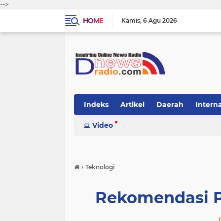
-->
HOME
Kamis
6 Agu 2026
Indeks
Artikel
Daerah
Intern
Video
›
Teknologi
Rekomendasi P