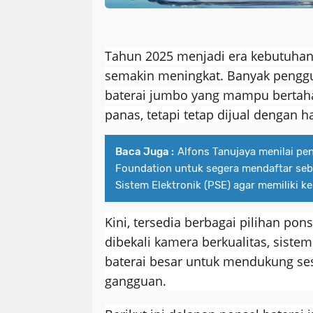
Tahun 2025 menjadi era kebutuha
semakin meningkat. Banyak pengg
baterai jumbo yang mampu bertah
panas, tetapi tetap dijual dengan h
Baca Juga :
Alfons Tanujaya menilai pe
Foundation untuk segera mendaftar seb
Sistem Elektronik (PSE) agar memiliki 
Kini, tersedia berbagai pilihan po
dibekali kamera berkualitas, siste
baterai besar untuk mendukung se
gangguan.