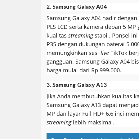
2. Samsung Galaxy A04
Samsung Galaxy A04 hadir dengan la
PLS LCD serta kamera depan 5 MP
kualitas
streaming
stabil. Ponsel in
P35 dengan dukungan baterai 5.00
memungkinkan sesi
live
TikTok berj
gangguan. Samsung Galaxy A04 bi
harga mulai dari Rp 999.000.
3. Samsung Galaxy A13
Jika Anda membutuhkan kualitas ka
Samsung Galaxy A13 dapat menjadi
MP dan layar Full HD+ 6,6 inci m
streaming
lebih maksimal.