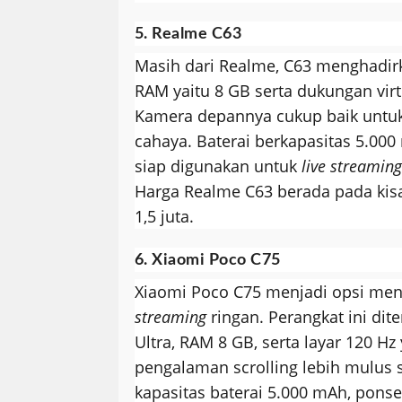
5. Realme C63
Masih dari Realme, C63 menghadirk
RAM yaitu 8 GB serta dukungan vi
Kamera depannya cukup baik untu
cahaya. Baterai berkapasitas 5.00
siap digunakan untuk
live streaming
Harga Realme C63 berada pada kisa
1,5 juta.
6. Xiaomi Poco C75
Xiaomi Poco C75 menjadi opsi men
streaming
ringan. Perangkat ini dit
Ultra, RAM 8 GB, serta layar 120 
pengalaman scrolling lebih mulus
kapasitas baterai 5.000 mAh, pon