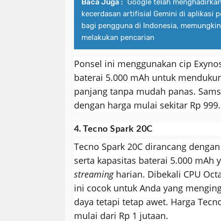
Baca Juga :
Google telah menghadirkan
kecerdasan artifisial Gemini di aplikasi
bagi pengguna di Indonesia, memungki
melakukan pencarian
Ponsel ini menggunakan cip Exynos
baterai 5.000 mAh untuk menduku
panjang tanpa mudah panas. Samsu
dengan harga mulai sekitar Rp 999.
4. Tecno Spark 20C
Tecno Spark 20C dirancang denga
serta kapasitas baterai 5.000 mAh
streaming
harian. Dibekali CPU Oct
ini cocok untuk Anda yang mengin
daya tetapi tetap awet. Harga Tecn
mulai dari Rp 1 jutaan.