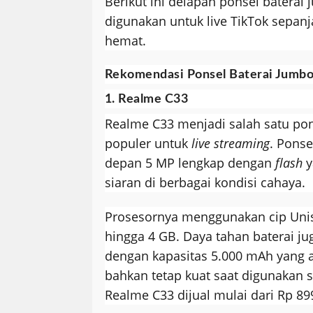
Berikut ini delapan ponsel baterai
digunakan untuk live TikTok sepan
hemat.
Rekomendasi Ponsel Baterai Jumb
1. Realme C33
Realme C33 menjadi salah satu po
populer untuk
live streaming
. Ponse
depan 5 MP lengkap dengan
flash
y
siaran di berbagai kondisi cahaya.
Prosesornya menggunakan cip Uni
hingga 4 GB. Daya tahan baterai j
dengan kapasitas 5.000 mAh yang 
bahkan tetap kuat saat digunakan s
Realme C33 dijual mulai dari Rp 89