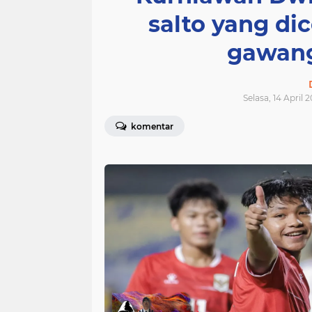
salto yang di
gawang
Selasa, 14 April 
komentar