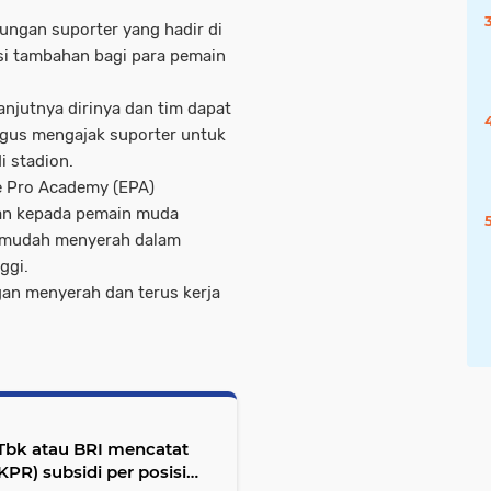
kungan suporter yang hadir di
si tambahan bagi para pemain
anjutnya dirinya dan tim dapat
igus mengajak suporter untuk
 stadion.
te Pro Academy (EPA)
san kepada pemain muda
ak mudah menyerah dalam
ggi.
an menyerah dan terus kerja
 Tbk atau BRI mencatat
PR) subsidi per posisi