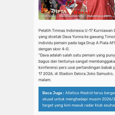
Pelatih Timnas Indonesia U-17 Kurniawan D
yang dicetak Dava Yunna ke gawang Timor 
individu pemain pada laga Grup A Piala AF
dengan skor 4-0.
“Dava adalah salah satu pemain yang pun
bagus dan tentunya sangat membanggakan
konferensi pers usai pertandingan babak 
17 2026, di Stadion Gelora Joko Samudro, 
malam.
Baca Juga :
Atletico Madrid terus ber
skuad untuk menghadapi musim 2026/20
target yang kini masuk radar klub asuh