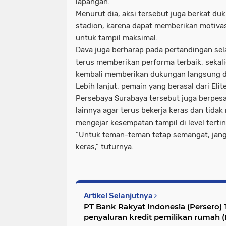
lapangan.
Menurut dia, aksi tersebut juga berkat du
stadion, karena dapat memberikan motiva
untuk tampil maksimal.
Dava juga berharap pada pertandingan sel
terus memberikan performa terbaik, sekal
kembali memberikan dukungan langsung di
Lebih lanjut, pemain yang berasal dari Eli
Persebaya Surabaya tersebut juga berpe
lainnya agar terus bekerja keras dan tid
mengejar kesempatan tampil di level tertin
“Untuk teman-teman tetap semangat, jang
keras,” tuturnya.
Artikel Selanjutnya
PT Bank Rakyat Indonesia (Persero)
penyaluran kredit pemilikan rumah (K