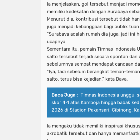
Ia menjelaskan, gol tersebut menjadi mom
memiliki kedekatan dengan Surabaya seba
Menurut dia, kontribusi tersebut tidak ha
juga menjadi kebanggaan bagi publik tuan
“Surabaya adalah rumah dia juga, jadi ini 
ucapnya.
Sementara itu, pemain Timnas Indonesia 
salto tersebut terjadi secara spontan dan 
sebelumnya sempat mendapat candaan dar
“Iya, tadi sebelum berangkat teman-teman
salto, terus bisa kejadian,” kata Dava.
Baca Juga :
Timnas Indonesia unggul 
skor 4-1 atas Kamboja hingga babak ked
2026 di Stadion Pakansari, Cibinong, K
Ia mengaku tidak memiliki inspirasi khusu
akrobatik tersebut dan hanya memanfaat