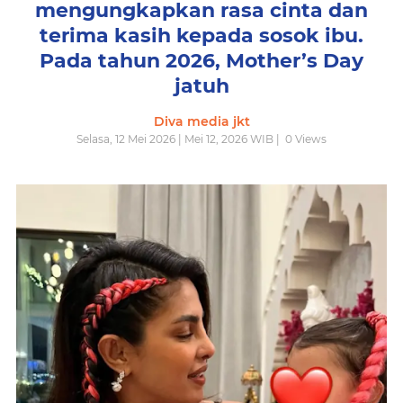
mengungkapkan rasa cinta dan
terima kasih kepada sosok ibu.
Pada tahun 2026, Mother’s Day
jatuh
Diva media jkt
Selasa, 12 Mei 2026 | Mei 12, 2026 WIB |
0
Views