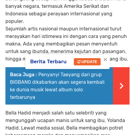
banyak negara, termasuk Amerika Serikat dan
Indonesia sebagai perayaan internasional yang
populer.
Sejumlah artis nasional maupun internasional turut
merayakan hari istimewa ini dengan cara yang penuh
makna. Ada yang membagikan pesan menyentuh
untuk sang ibunda, menerima kejutan dari pasangan,
×
hingga merayakan peran mereka sebagai seorang ibu.
Berita Terbaru
UPDATE
Baca Juga :
Penyanyi Taeyang dari grup
BIGBANG dikabarkan akan segera kembali
ke dunia musik lewat album solo
terbarunya
Bella Hadid menjadi salah satu selebriti yang
mengunggah ucapan manis untuk sang ibu, Yolanda
Hadid. Lewat media sosial, Bella membagikan potret