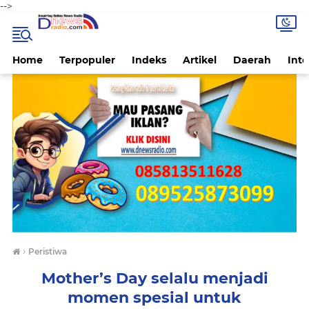
-->
Home
Terpopuler
Indeks
Artikel
Daerah
Inte
›
Peristiwa
Mother’s Day selalu menjadi
momen spesial untuk