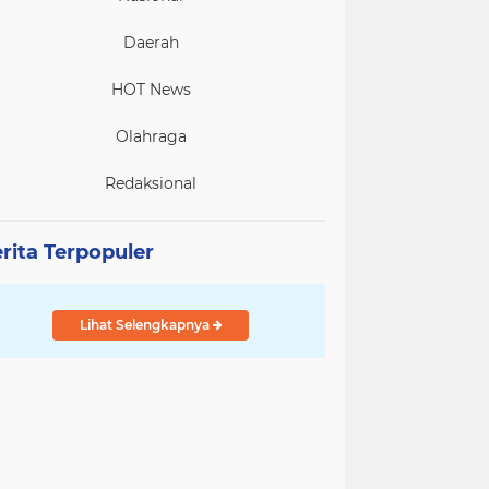
Daerah
HOT News
Olahraga
Redaksional
rita Terpopuler
Lihat Selengkapnya