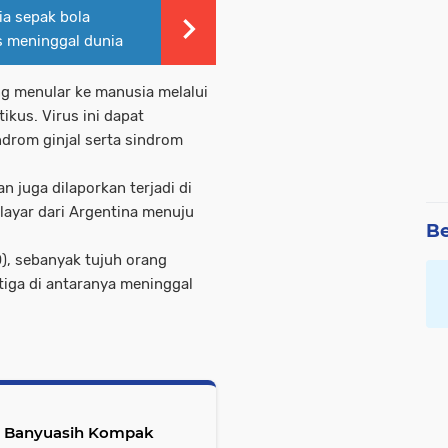
ia sepak bola
s meninggal dunia
g menular ke manusia melalui
kus. Virus ini dapat
rom ginjal serta sindrom
 juga dilaporkan terjadi di
layar dari Argentina menuju
Be
), sebanyak tujuh orang
 tiga di antaranya meninggal
t Banyuasih Kompak