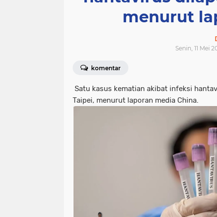
menurut la
Senin, 11 Mei 2
komentar
Satu kasus kematian akibat infeksi hantavi
Taipei, menurut laporan media China.