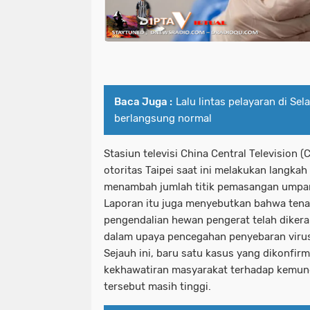
Baca Juga :
Lalu lintas pelayaran di Se
berlangsung normal
Stasiun televisi China Central Television
otoritas Taipei saat ini melakukan langkah
menambah jumlah titik pemasangan umpan
Laporan itu juga menyebutkan bahwa tena
pengendalian hewan pengerat telah dike
dalam upaya pencegahan penyebaran viru
Sejauh ini, baru satu kasus yang dikonfirm
kekhawatiran masyarakat terhadap kemun
tersebut masih tinggi.