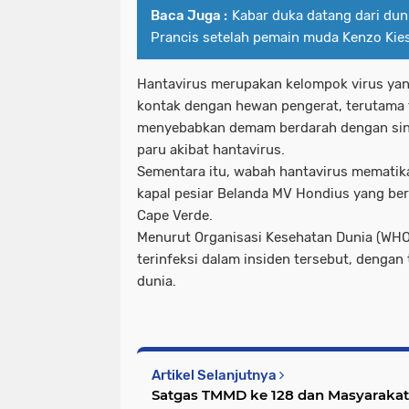
Baca Juga :
Kabar duka datang dari dun
Prancis setelah pemain muda Kenzo Kie
Hantavirus merupakan kelompok virus yan
kontak dengan hewan pengerat, terutama ti
menyebabkan demam berdarah dengan sind
paru akibat hantavirus.
Sementara itu, wabah hantavirus mematikan
kapal pesiar Belanda MV Hondius yang ber
Cape Verde.
Menurut Organisasi Kesehatan Dunia (WHO
terinfeksi dalam insiden tersebut, dengan
dunia.
Artikel Selanjutnya
Satgas TMMD ke 128 dan Masyaraka