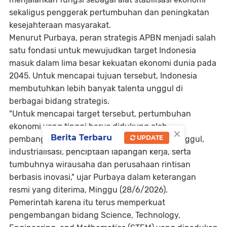
sekaligus penggerak pertumbuhan dan peningkatan
kesejahteraan masyarakat.
Menurut Purbaya, peran strategis APBN menjadi salah
satu fondasi untuk mewujudkan target Indonesia
masuk dalam lima besar kekuatan ekonomi dunia pada
2045. Untuk mencapai tujuan tersebut, Indonesia
membutuhkan lebih banyak talenta unggul di
berbagai bidang strategis.
"Untuk mencapai target tersebut, pertumbuhan
ekonomi yang tinggi harus didukung oleh
×
Berita Terbaru
UPDATE
pembangunan sumber daya manusia yang unggul,
industrialisasi, penciptaan lapangan kerja, serta
tumbuhnya wirausaha dan perusahaan rintisan
berbasis inovasi," ujar Purbaya dalam keterangan
resmi yang diterima, Minggu (28/6/2026).
Pemerintah karena itu terus memperkuat
pengembangan bidang Science, Technology,