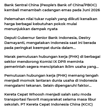
Bank Sentral China (People's Bank of China/PBOC)
kembali menambah cadangan emas pada Juni 2026
Pelemahan nilai tukar rupiah yang diikuti kenaikan
harga berbagai kebutuhan pokok mulai
menunjukkan dampak nyata
Deputi Gubernur Senior Bank Indonesia, Destry
Damayanti, mengatakan Indonesia saat ini berada
pada peringkat keempat dunia dalam
pengembangan ekosistem ekonomi syariah
Marak pemutusan hubungan kerja (PHK) di berbagai
sektor mendorong Komisi IX DPR meminta
pemerintah segera menciptakan iklim usaha yang
kondusif
Pemutusan hubungan kerja (PHK) memang tengah
menjadi momok lantaran dunia usaha di Indonesia
mengalami tekanan. Selain dipengaruhi faktor
eksternal
Kereta Cepat Whoosh menjadi salah satu moda
transportasi favorit masyarakat selama masa libur
sekolah. PT Kereta Cepat Indonesia China (KCIC)