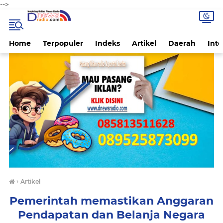
-->
Home
Terpopuler
Indeks
Artikel
Daerah
Inte
›
Artikel
Pemerintah memastikan Anggaran
Pendapatan dan Belanja Negara