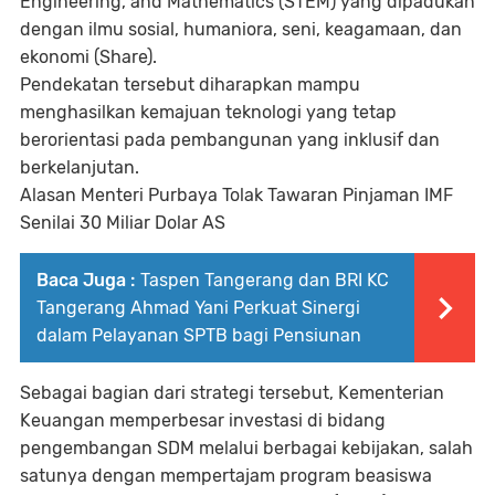
Engineering, and Mathematics (STEM) yang dipadukan
dengan ilmu sosial, humaniora, seni, keagamaan, dan
ekonomi (Share).
Pendekatan tersebut diharapkan mampu
menghasilkan kemajuan teknologi yang tetap
berorientasi pada pembangunan yang inklusif dan
berkelanjutan.
Alasan Menteri Purbaya Tolak Tawaran Pinjaman IMF
Senilai 30 Miliar Dolar AS
Baca Juga :
Taspen Tangerang dan BRI KC
Tangerang Ahmad Yani Perkuat Sinergi
dalam Pelayanan SPTB bagi Pensiunan
Sebagai bagian dari strategi tersebut, Kementerian
Keuangan memperbesar investasi di bidang
pengembangan SDM melalui berbagai kebijakan, salah
satunya dengan mempertajam program beasiswa