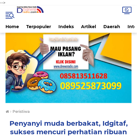
-->
Home
Terpopuler
Indeks
Artikel
Daerah
Inte
›
Peristiwa
Penyanyi muda berbakat, Idgitaf,
sukses mencuri perhatian ribuan