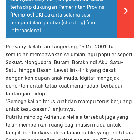
terhadap dukungan Pemerintah Provinsi
(Pemprov) DKI Jakarta selama sesi
pengambilan gambar (shooting) film
internasional
Penyanyi kelahiran Tangerang, 15 Mei 2001 itu
kemudian membawakan sejumlah lagu populer seperti
Sekuat, Mengudara, Buram, Berakhir di Aku, Satu-
Satu, hingga Basah. Lewat lirik-lirik yang dekat
dengan kehidupan anak muda, Idgitaf mengajak
penonton untuk tetap kuat menghadapi berbagai
tantangan hidup.
"Semoga kalian terus kuat dan mampu terus berjuang
untuk kesuksesan," lanjutnya.
Putri kriminolog Adrianus Meliala tersebut juga yang
telah memberikan ruang bagi musisi muda untuk
tampil dan berkarya di hadapan publik yang lebih luas.