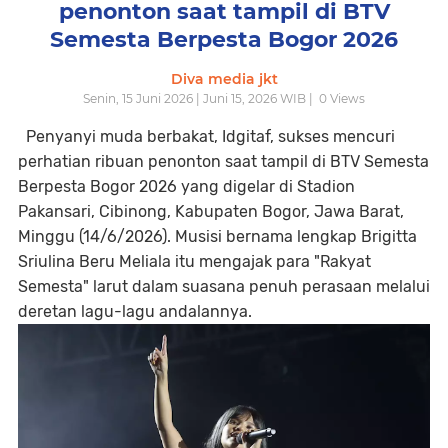
penonton saat tampil di BTV
Semesta Berpesta Bogor 2026
Diva media jkt
Senin, 15 Juni 2026 | Juni 15, 2026 WIB |
0
Views
Penyanyi muda berbakat, Idgitaf, sukses mencuri
perhatian ribuan penonton saat tampil di BTV Semesta
Berpesta Bogor 2026 yang digelar di Stadion
Pakansari, Cibinong, Kabupaten Bogor, Jawa Barat,
Minggu (14/6/2026). Musisi bernama lengkap Brigitta
Sriulina Beru Meliala itu mengajak para "Rakyat
Semesta" larut dalam suasana penuh perasaan melalui
deretan lagu-lagu andalannya.