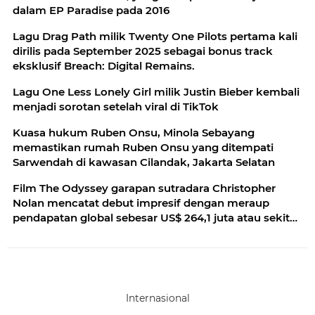
dalam EP Paradise pada 2016
Lagu Drag Path milik Twenty One Pilots pertama kali
dirilis pada September 2025 sebagai bonus track
eksklusif Breach: Digital Remains.
Lagu One Less Lonely Girl milik Justin Bieber kembali
menjadi sorotan setelah viral di TikTok
Kuasa hukum Ruben Onsu, Minola Sebayang
memastikan rumah Ruben Onsu yang ditempati
Sarwendah di kawasan Cilandak, Jakarta Selatan
Film The Odyssey garapan sutradara Christopher
Nolan mencatat debut impresif dengan meraup
pendapatan global sebesar US$ 264,1 juta atau sekitar
Rp 4,3 triliun
Internasional