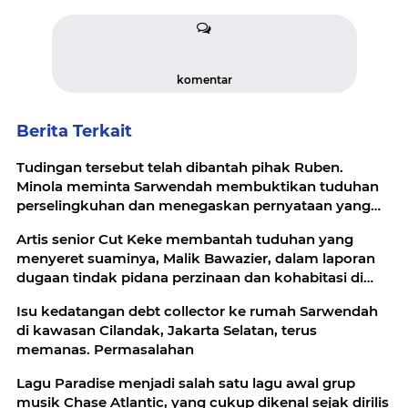
komentar
Berita Terkait
Tudingan tersebut telah dibantah pihak Ruben.
Minola meminta Sarwendah membuktikan tuduhan
perselingkuhan dan menegaskan pernyataan yang
tidak dapat dibuktikan
Artis senior Cut Keke membantah tuduhan yang
menyeret suaminya, Malik Bawazier, dalam laporan
dugaan tindak pidana perzinaan dan kohabitasi di
Polda Metro Jaya.
Isu kedatangan debt collector ke rumah Sarwendah
di kawasan Cilandak, Jakarta Selatan, terus
memanas. Permasalahan
Lagu Paradise menjadi salah satu lagu awal grup
musik Chase Atlantic, yang cukup dikenal sejak dirilis