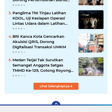
Berkelanjutan
Panglima TNI Tinjau Latihan
KDOL, Uji Kesiapan Operasi
Lintas Udara dalam Latihan
Terintegrasi TNI 2026
BRI Kanca Kota Gencarkan
Akuisisi QRIS, Dorong
Digitalisasi Transaksi UMKM
Medan Terjal Tak Surutkan
Semangat Anggota Satgas
TMMD Ke-129, Gotong Royong
Wujudkan Pembangunan di
Kampung Sesor
Lihat Selengkapnya