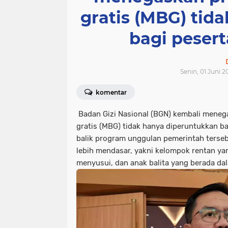
gratis (MBG) tid
bagi pesert
Senin, 01 Juni 2
komentar
Badan Gizi Nasional (BGN) kembali meneg
gratis (MBG) tidak hanya diperuntukkan bag
balik program unggulan pemerintah terseb
lebih mendasar, yakni kelompok rentan yang
menyusui, dan anak balita yang berada da