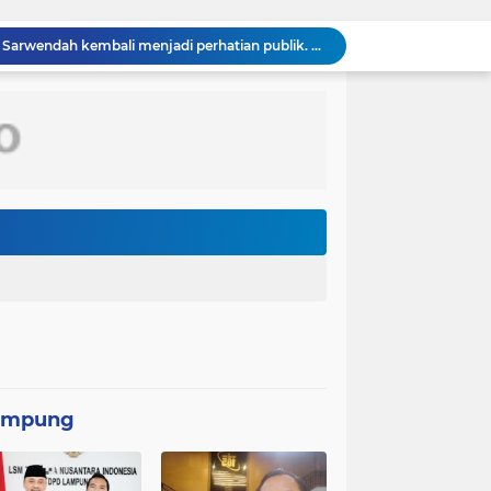
Konflik Ruben Onsu dan Sarwendah kembali menjadi perhatian publik. Di tengah proses hukum yang masih berjalan, kuasa hukum Sarwendah
Video seorang siswa kelas 2 sekolah dasar (SD) di Kota Palu, Sulawesi Tengah, berjalan kaki menuju sekolah tanpa mengenakan sepatu viral di media sosial
Persebaya Surabaya juara Piala Presiden 2026, setelah mengalahkan Persib Bandung melalui drama adu penalti pada laga final. Green Force menang 6-5 setelah kedua tim bermain imbang 1-1 hingga 120 menit
Komandan Lanal Nias Dampingi Gubernur Sumut Bobby Nasution Tinjau Fasilitas Kesehatan dan Budidaya Rumput Laut di Nias Utara
Panglima TNI Sambut Kepulangan Satgas Kizi TNI Kontingen Garuda XX-V MONUSCO
Peringatan Hari Veteran Nasional 2026 Kemenhan Renovasi Sekretariat LVRI dan Bedah Rumah Veteran di 19 Provinsi
Komandan Lanal Nias Dampingi Gubernur Sumut Bobby Nasution Tinjau Fasilitas Kesehatan dan Budidaya Rumput Laut di Nias Utara
Asintel Satlap Tricakti Beri Penjelasan Terkait Penanganan 53 Ton Pasir Timah di Air Merbau
Respons Cepat Pos TNI AL Selatpanjang Bersama Tim SAR Gabungan Berhasil Temukan Korban Terakhir Kapal Karam di Perairan Mengkikip Kepulauan Meranti
Bahu Membahu Demi Desa Sehat, Satgas TMMD Bersama Warga Bersihkan Saluran Air
ampung